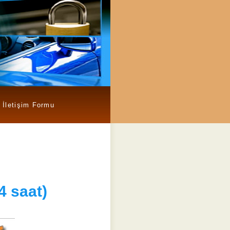
İletişim Formu
4 saat)